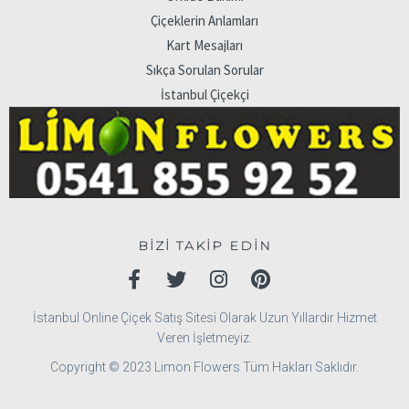
Çiçeklerin Anlamları
Kart Mesajları
Sıkça Sorulan Sorular
İstanbul Çiçekçi
BİZİ TAKİP EDİN
İstanbul Online Çiçek Satış Sitesi Olarak Uzun Yıllardır Hizmet
Veren İşletmeyiz.
Copyright © 2023 Limon Flowers Tüm Hakları Saklıdır.