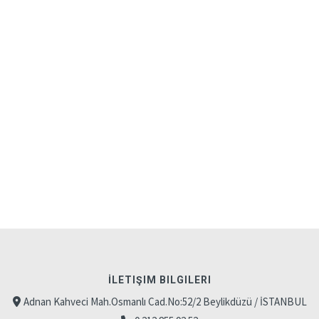
İLETIŞIM BILGILERI
Adnan Kahveci Mah.Osmanlı Cad.No:52/2 Beylikdüzü / İSTANBUL