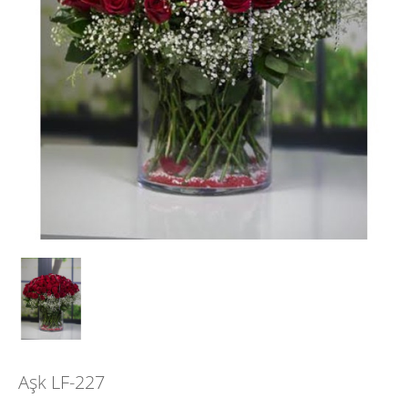
Aşk LF-227