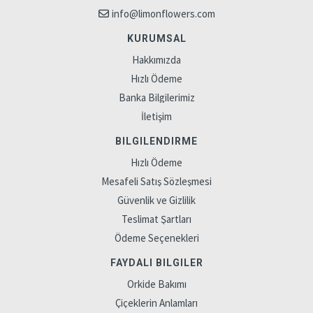
info@limonflowers.com
KURUMSAL
Hakkımızda
Hızlı Ödeme
Banka Bilgilerimiz
İletişim
BILGILENDIRME
Hızlı Ödeme
Mesafeli Satış Sözleşmesi
Güvenlik ve Gizlilik
Teslimat Şartları
Ödeme Seçenekleri
FAYDALI BILGILER
Orkide Bakımı
Çiçeklerin Anlamları