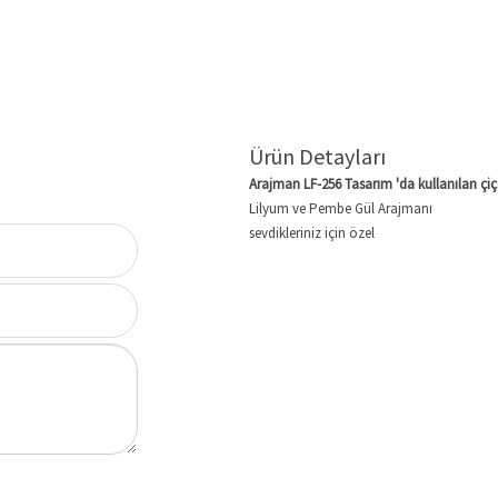
Ürün Detayları
Arajman LF-256 Tasarım 'da kullanılan çiçe
Lilyum ve Pembe Gül Arajmanı
sevdikleriniz için özel