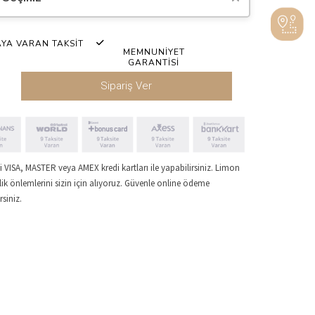
AYA VARAN TAKSİT
MEMNUNİYET
GARANTİSİ
Sipariş Ver
 VISA, MASTER veya AMEX kredi kartları ile yapabilirsiniz. Limon
ik önlemlerini sizin için alıyoruz. Güvenle online ödeme
siniz.