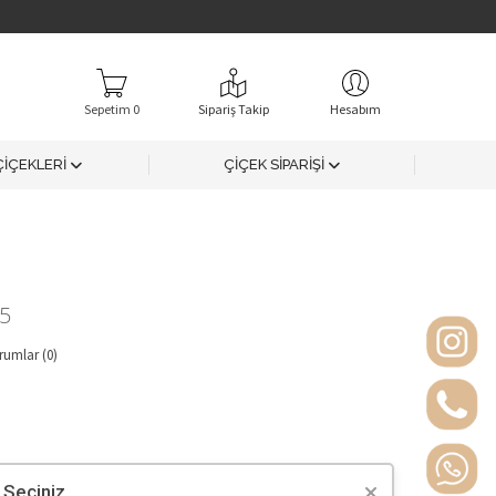
Sepetim 0
Sipariş Takip
Hesabım
ÇİÇEKLERİ
ÇİÇEK SİPARİŞİ
45
umlar (0)
 Seçiniz