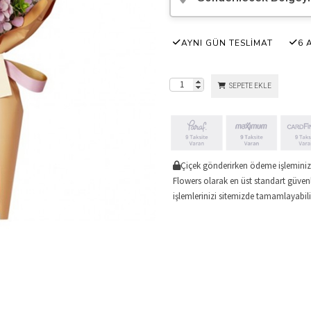
AYNI GÜN TESLİMAT
6 
SEPETE EKLE
Çiçek gönderirken ödeme işleminizi
Flowers olarak en üst standart güvenl
işlemlerinizi sitemizde tamamlayabilir