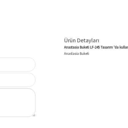
Ürün Detayları
Anastasia Buketi LF-245 Tasarım 'da kullanı
Anastasia Buketi